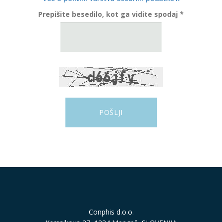
Prepišite besedilo, kot ga vidite spodaj *
Conphis d.o.o.