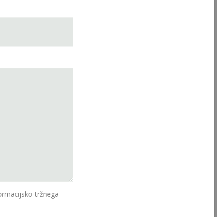
ormacijsko-tržnega