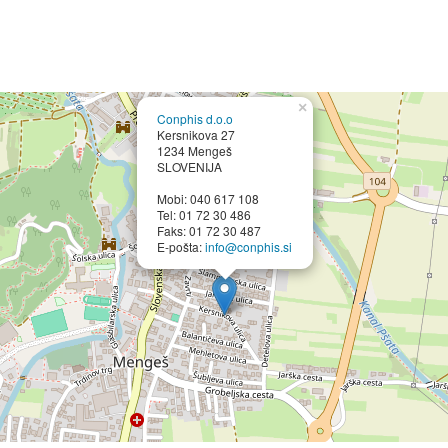
×
Conphis d.o.o
Kersnikova 27
1234 Mengeš
SLOVENIJA
Mobi: 040 617 108
Tel: 01 72 30 486
Faks: 01 72 30 487
E-pošta:
info@conphis.si