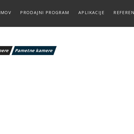
OMOV
PRODAJNI PROGRAM
APLIKACIJE
REFERE
mere
Pametne kamere