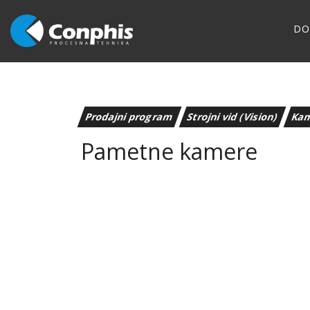
D
Prodajni program
Strojni vid (Vision)
Ka
Pametne kamere