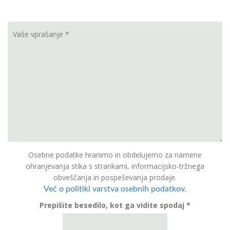
Osebne podatke hranimo in obdelujemo za namene
ohranjevanja stika s strankami, informacijsko-tržnega
obveščanja in pospeševanja prodaje.
Več o politiki varstva osebnih podatkov.
Prepišite besedilo, kot ga vidite spodaj *