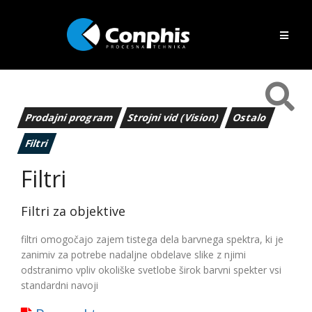
Prodajni program
Strojni vid (Vision)
Ostalo
Filtri
Filtri
Filtri za objektive
filtri omogočajo zajem tistega dela barvnega spektra, ki je
zanimiv za potrebe nadaljne obdelave slike z njimi
odstranimo vpliv okoliške svetlobe širok barvni spekter vsi
standardni navoji