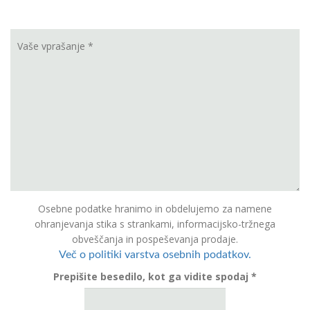
Osebne podatke hranimo in obdelujemo za namene
ohranjevanja stika s strankami, informacijsko-tržnega
obveščanja in pospeševanja prodaje.
Več o politiki varstva osebnih podatkov.
Prepišite besedilo, kot ga vidite spodaj *