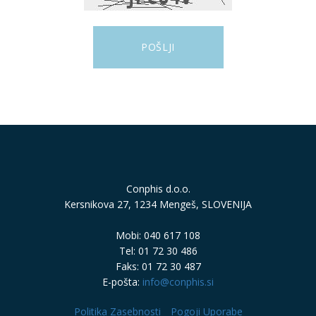
Conphis d.o.o.
Kersnikova 27, 1234 Mengeš, SLOVENIJA
Mobi: 040 617 108
Tel: 01 72 30 486
Faks: 01 72 30 487
E-pošta:
info@conphis.si
Politika Zasebnosti
Pogoji Uporabe