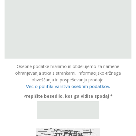
Osebne podatke hranimo in obdelujemo za namene
ohranjevanja stika s strankami, informacijsko-tržnega
obveščanja in pospeševanja prodaje.
Več o politiki varstva osebnih podatkov.
Prepišite besedilo, kot ga vidite spodaj *