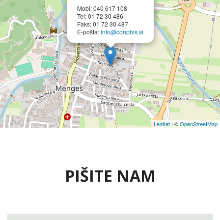
Mobi: 040 617 108
Tel: 01 72 30 486
Faks: 01 72 30 487
E-pošta:
info@conphis.si
Leaflet
| ©
OpenStreetMap
PIŠITE NAM