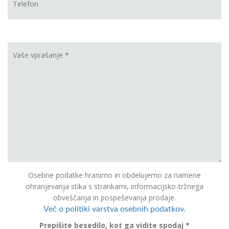
Osebne podatke hranimo in obdelujemo za namene
ohranjevanja stika s strankami, informacijsko-tržnega
obveščanja in pospeševanja prodaje.
Več o politiki varstva osebnih podatkov.
Prepišite besedilo, kot ga vidite spodaj *