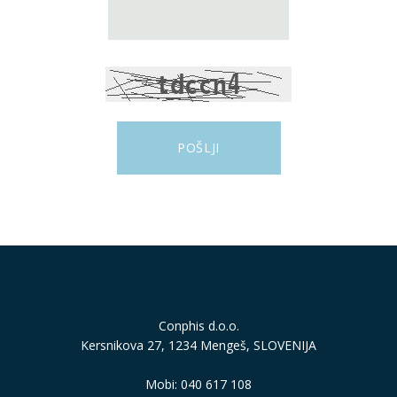
Conphis d.o.o.
Kersnikova 27, 1234 Mengeš, SLOVENIJA
Mobi: 040 617 108