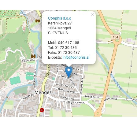
×
Conphis d.o.o
Kersnikova 27
1234 Mengeš
SLOVENIJA
Mobi: 040 617 108
Tel: 01 72 30 486
Faks: 01 72 30 487
E-pošta:
info@conphis.si