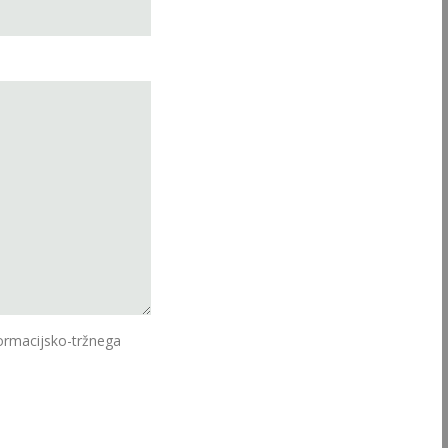
ormacijsko-tržnega