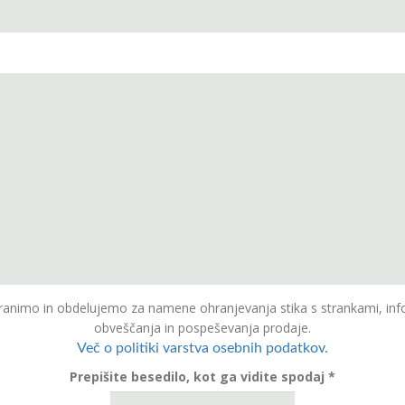
animo in obdelujemo za namene ohranjevanja stika s strankami, inf
obveščanja in pospeševanja prodaje.
Več o politiki varstva osebnih podatkov.
Prepišite besedilo, kot ga vidite spodaj *