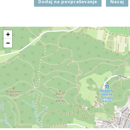
Dodaj na povpraševanje
Nazaj
+
−