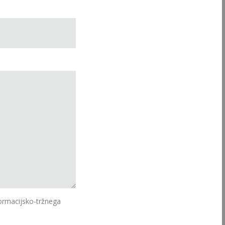
ormacijsko-tržnega