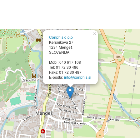
×
Conphis d.o.o
Kersnikova 27
1234 Mengeš
SLOVENIJA
Mobi: 040 617 108
Tel: 01 72 30 486
Faks: 01 72 30 487
E-pošta:
info@conphis.si