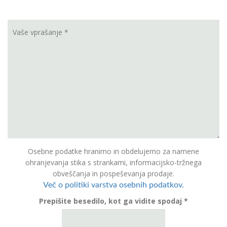
Osebne podatke hranimo in obdelujemo za namene
ohranjevanja stika s strankami, informacijsko-tržnega
obveščanja in pospeševanja prodaje.
Več o politiki varstva osebnih podatkov.
Prepišite besedilo, kot ga vidite spodaj *