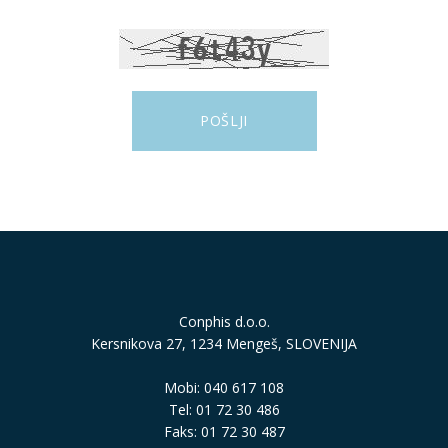
Conphis d.o.o.
Kersnikova 27, 1234 Mengeš, SLOVENIJA
Mobi: 040 617 108
Tel: 01 72 30 486
Faks: 01 72 30 487