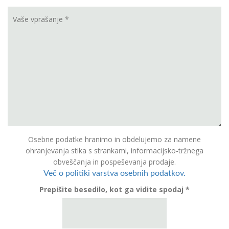
Osebne podatke hranimo in obdelujemo za namene
ohranjevanja stika s strankami, informacijsko-tržnega
obveščanja in pospeševanja prodaje.
Več o politiki varstva osebnih podatkov.
Prepišite besedilo, kot ga vidite spodaj *