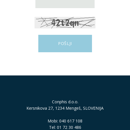
Conphis d.o.o.
Kersnikova 27, 1234 Mengeš, SLOVENIJA
Mobi: 040 617 108
Tel: 01 72 30 486