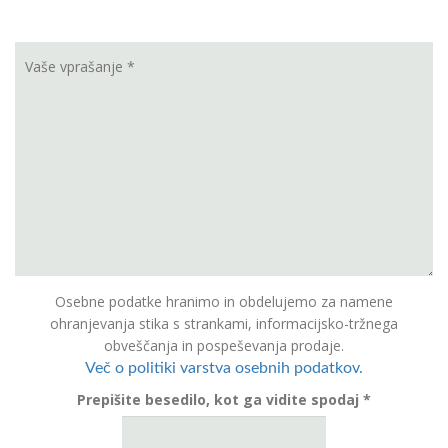
Osebne podatke hranimo in obdelujemo za namene
ohranjevanja stika s strankami, informacijsko-tržnega
obveščanja in pospeševanja prodaje.
Več o politiki varstva osebnih podatkov.
Prepišite besedilo, kot ga vidite spodaj *