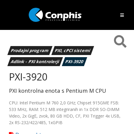
Prodajni program
PXI, cPCI sistemi
Adlink - PXI kontrolerji
PXI-3920
PXI-3920
PXI kontrolna enota s Pentium M CPU
CPU: Intel Pentium M 760 2,0 GHz; Chipset 915GME FSB:
533 MHz, RAM: 512 MB integriranih in 1x DDR SO-DIMM
Video, 2x GigE, zvok, 80 GB HDD, CF, PXI Trigger 4x USB,
2x RS-232/422/485, 1xGPIB