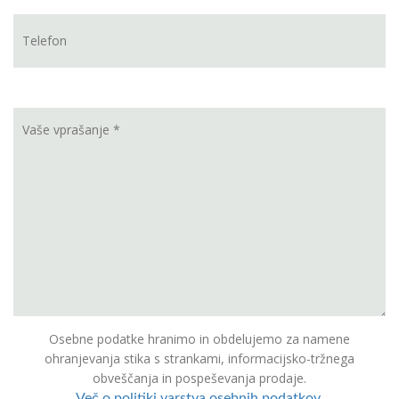
Osebne podatke hranimo in obdelujemo za namene
ohranjevanja stika s strankami, informacijsko-tržnega
obveščanja in pospeševanja prodaje.
Več o politiki varstva osebnih podatkov.