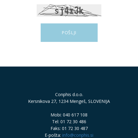
Conphis d.o.o.
Kersnikova 27, 1234 Mengeš, SLOVENIJA
Mobi: 040 617 108
Tel: 01 72 30 486
Faks: 01 72 30 487
E-pošta:
info@conphis.si