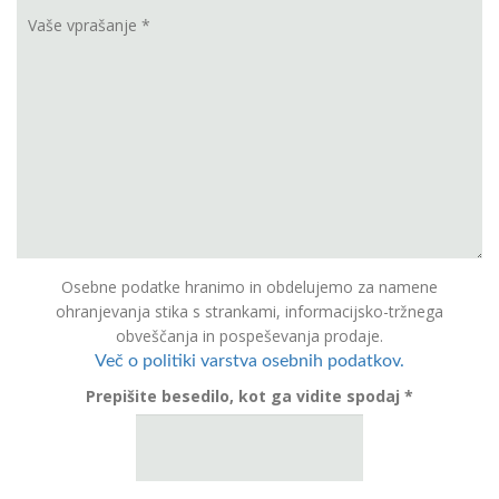
Osebne podatke hranimo in obdelujemo za namene
ohranjevanja stika s strankami, informacijsko-tržnega
obveščanja in pospeševanja prodaje.
Več o politiki varstva osebnih podatkov.
Prepišite besedilo, kot ga vidite spodaj *