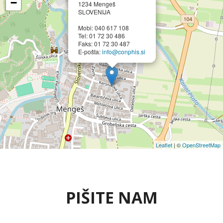
−
1234 Mengeš
SLOVENIJA
Mobi: 040 617 108
Tel: 01 72 30 486
Faks: 01 72 30 487
E-pošta:
info@conphis.si
Leaflet
| ©
OpenStreetMap
PIŠITE NAM