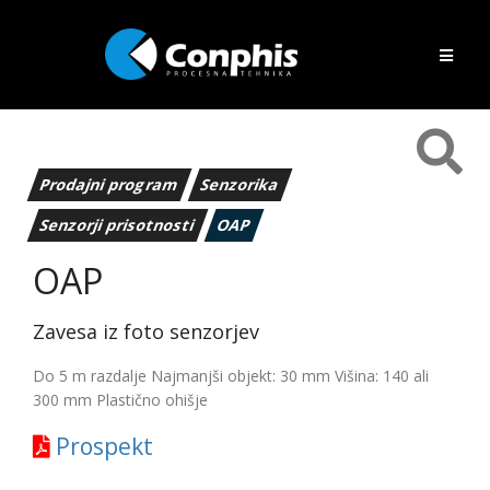
Prodajni program
Senzorika
Senzorji prisotnosti
OAP
OAP
Zavesa iz foto senzorjev
Do 5 m razdalje Najmanjši objekt: 30 mm Višina: 140 ali
300 mm Plastično ohišje
Prospekt