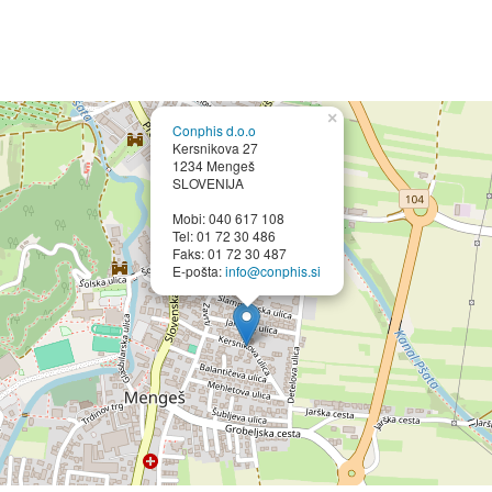
×
Conphis d.o.o
Kersnikova 27
1234 Mengeš
SLOVENIJA
Mobi: 040 617 108
Tel: 01 72 30 486
Faks: 01 72 30 487
E-pošta:
info@conphis.si