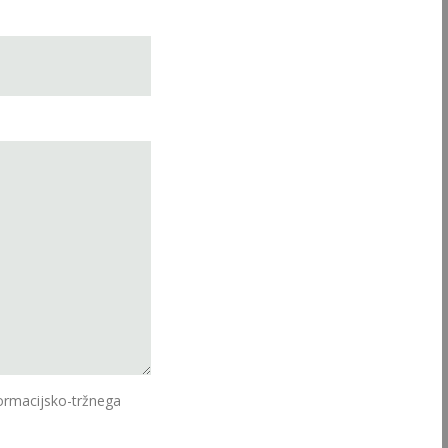
ormacijsko-tržnega