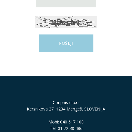
Conphis d.o.o.
Kersnikova 27, 1234 Mengeš, SLOVENIJA
Mobi: 040 617 108
Tel: 01 72 30 486