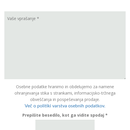
Osebne podatke hranimo in obdelujemo za namene
ohranjevanja stika s strankami, informacijsko-tržnega
obveščanja in pospeševanja prodaje.
Več o politiki varstva osebnih podatkov.
Prepišite besedilo, kot ga vidite spodaj *