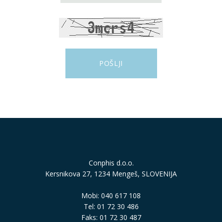
Conphis d.o.o.
Kersnikova 27, 1234 Mengeš, SLOVENIJA
Mobi: 040 617 108
Tel: 01 72 30 486
Faks: 01 72 30 487