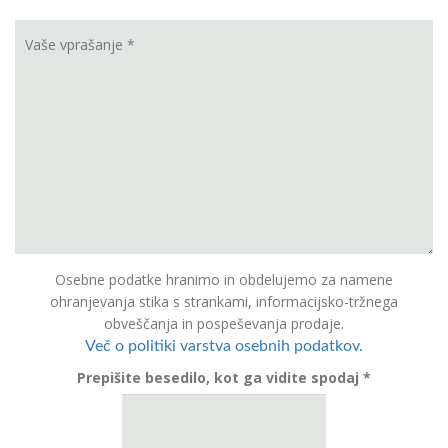
Osebne podatke hranimo in obdelujemo za namene
ohranjevanja stika s strankami, informacijsko-tržnega
obveščanja in pospeševanja prodaje.
Več o politiki varstva osebnih podatkov.
Prepišite besedilo, kot ga vidite spodaj *