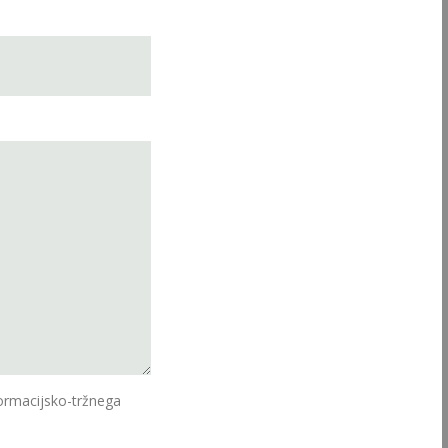
ormacijsko-tržnega