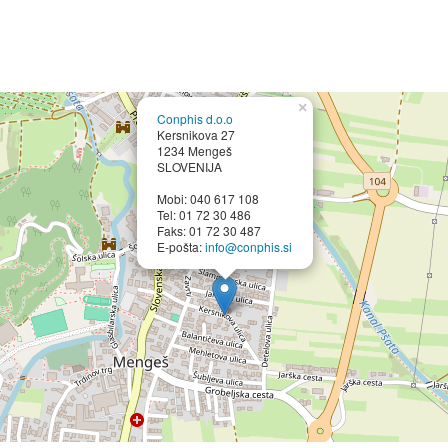
×
Conphis d.o.o
Kersnikova 27
1234 Mengeš
SLOVENIJA
Mobi: 040 617 108
Tel: 01 72 30 486
Faks: 01 72 30 487
E-pošta:
info@conphis.si