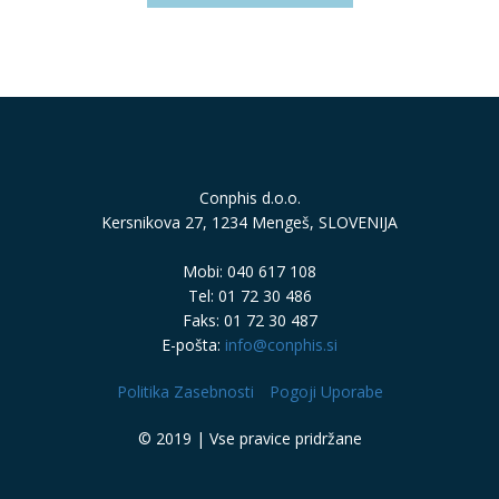
Conphis d.o.o.
Kersnikova 27, 1234 Mengeš, SLOVENIJA
Mobi: 040 617 108
Tel: 01 72 30 486
Faks: 01 72 30 487
E-pošta:
info@conphis.si
Politika Zasebnosti
Pogoji Uporabe
© 2019 | Vse pravice pridržane