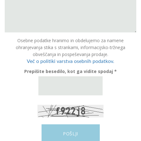
Osebne podatke hranimo in obdelujemo za namene
ohranjevanja stika s strankami, informacijsko-tržnega
obveščanja in pospeševanja prodaje.
Več o politiki varstva osebnih podatkov.
Prepišite besedilo, kot ga vidite spodaj *