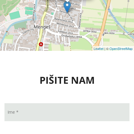
Leaflet
| ©
OpenStreetMap
PIŠITE NAM