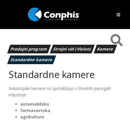
Prodajni program
Strojni vid (Vision)
Kamere
Standardne kamere
Standardne kamere
Industrijske kamere se uporabljajo v številnih panogah
industrije:
avtomobilska
farmacevtska
agrikultura