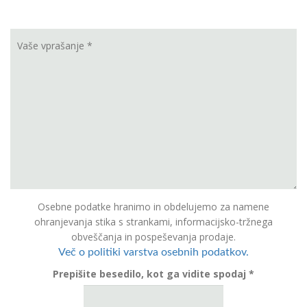
Osebne podatke hranimo in obdelujemo za namene
ohranjevanja stika s strankami, informacijsko-tržnega
obveščanja in pospeševanja prodaje.
Več o politiki varstva osebnih podatkov.
Prepišite besedilo, kot ga vidite spodaj *