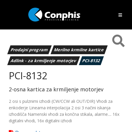
Prodajni program
Merilno krmilne kartice
Adlink - za krmiljenje motorjev
PCI-8132
PCI-8132
2-osna kartica za krmiljenje motorjev
2 osi s pulznimi izhodi (CW/CCW ali OUT/DIR) Vhodi za
enkoderje Linearna interpolacija 2 osi 3 načini iskanja
izhodišča Namenski vhodi za končna stikala, alarme.... 16x
digitalni vhodi, 16x digitalni izhodi