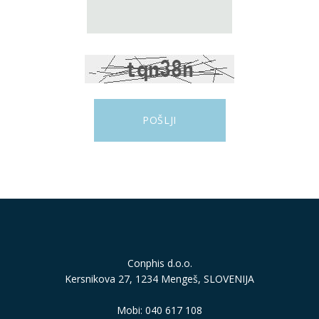
Conphis d.o.o.
Kersnikova 27, 1234 Mengeš, SLOVENIJA
Mobi: 040 617 108