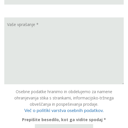
Osebne podatke hranimo in obdelujemo za namene
ohranjevanja stika s strankami, informacijsko-tržnega
obveščanja in pospeševanja prodaje.
Več o politiki varstva osebnih podatkov.
Prepišite besedilo, kot ga vidite spodaj *