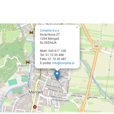
×
Conphis d.o.o
Kersnikova 27
1234 Mengeš
SLOVENIJA
Mobi: 040 617 108
Tel: 01 72 30 486
Faks: 01 72 30 487
E-pošta:
info@conphis.si