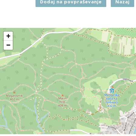
Dodaj na povpraševanje
Nazaj
+
−