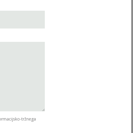
ormacijsko-tržnega