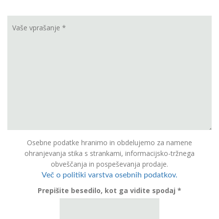
Osebne podatke hranimo in obdelujemo za namene
ohranjevanja stika s strankami, informacijsko-tržnega
obveščanja in pospeševanja prodaje.
Več o politiki varstva osebnih podatkov.
Prepišite besedilo, kot ga vidite spodaj *