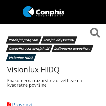
Prodajni program
Strojni vid (Vision)
Osvetlitev za strojni vid
Indirektna osvetlitev
Visionlux HIDQ
Visionlux HIDQ
Enakomerna razpršitev osvetlitve na
kvadratne površine
Prospekt