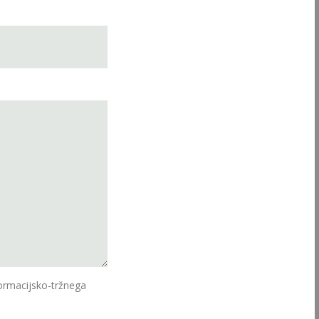
ormacijsko-tržnega