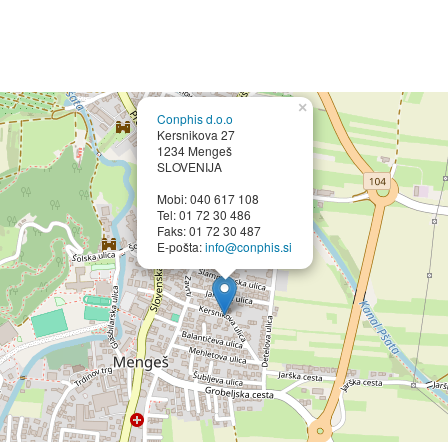
×
Conphis d.o.o
Kersnikova 27
1234 Mengeš
SLOVENIJA
Mobi: 040 617 108
Tel: 01 72 30 486
Faks: 01 72 30 487
E-pošta:
info@conphis.si