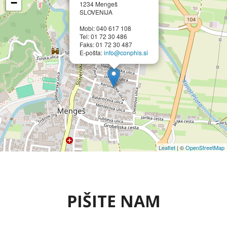
−
1234 Mengeš
SLOVENIJA
Mobi: 040 617 108
Tel: 01 72 30 486
Faks: 01 72 30 487
E-pošta:
info@conphis.si
Leaflet
| ©
OpenStreetMap
PIŠITE NAM