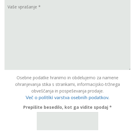
Osebne podatke hranimo in obdelujemo za namene
ohranjevanja stika s strankami, informacijsko-tržnega
obveščanja in pospeševanja prodaje.
Več o politiki varstva osebnih podatkov.
Prepišite besedilo, kot ga vidite spodaj *