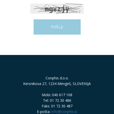
Conphis d.o.o.
Kersnikova 27, 1234 Mengeš, SLOVENIJA
Mobi: 040 617 108
Tel: 01 72 30 486
Faks: 01 72 30 487
E-pošta:
info@conphis.si