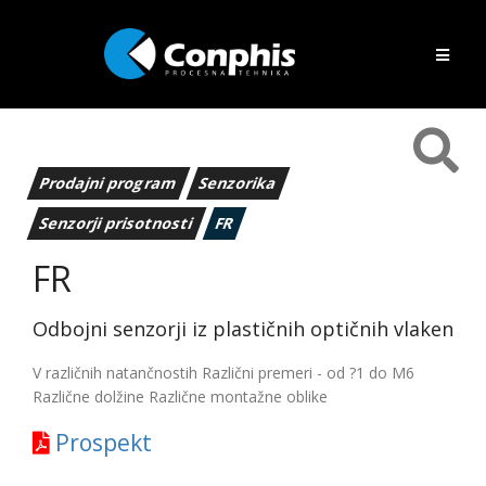
Prodajni program
Senzorika
Senzorji prisotnosti
FR
FR
Odbojni senzorji iz plastičnih optičnih vlaken
V različnih natančnostih Različni premeri - od ?1 do M6
Različne dolžine Različne montažne oblike
Prospekt