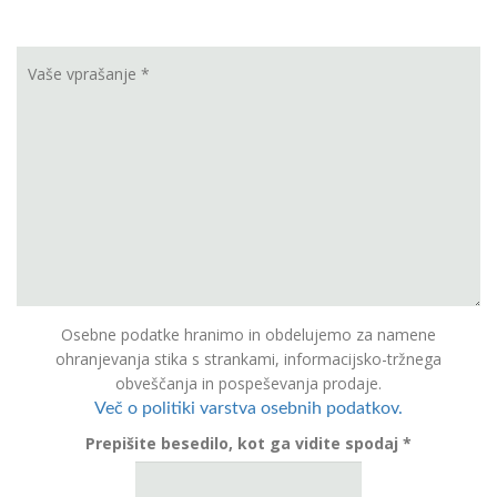
Osebne podatke hranimo in obdelujemo za namene
ohranjevanja stika s strankami, informacijsko-tržnega
obveščanja in pospeševanja prodaje.
Več o politiki varstva osebnih podatkov.
Prepišite besedilo, kot ga vidite spodaj *