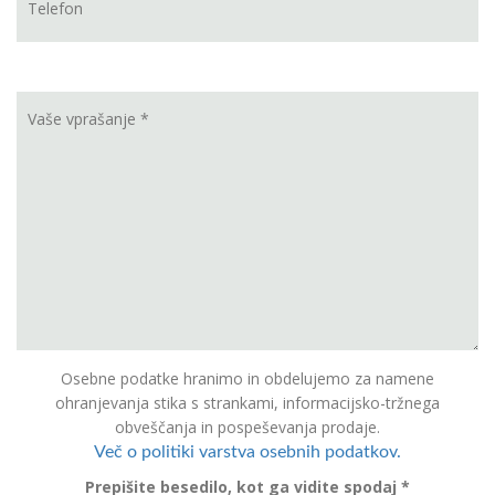
Osebne podatke hranimo in obdelujemo za namene
ohranjevanja stika s strankami, informacijsko-tržnega
obveščanja in pospeševanja prodaje.
Več o politiki varstva osebnih podatkov.
Prepišite besedilo, kot ga vidite spodaj *