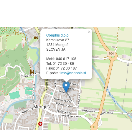
×
Conphis d.o.o
Kersnikova 27
1234 Mengeš
SLOVENIJA
Mobi: 040 617 108
Tel: 01 72 30 486
Faks: 01 72 30 487
E-pošta:
info@conphis.si