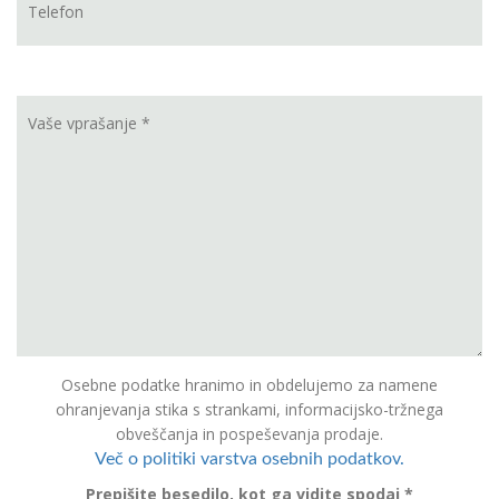
Osebne podatke hranimo in obdelujemo za namene
ohranjevanja stika s strankami, informacijsko-tržnega
obveščanja in pospeševanja prodaje.
Več o politiki varstva osebnih podatkov.
Prepišite besedilo, kot ga vidite spodaj *