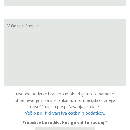
Osebne podatke hranimo in obdelujemo za namene
ohranjevanja stika s strankami, informacijsko-tržnega
obveščanja in pospeševanja prodaje.
Več o politiki varstva osebnih podatkov.
Prepišite besedilo, kot ga vidite spodaj *