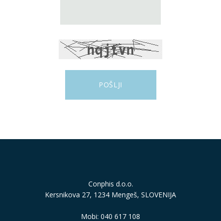
Conphis d.o.o.
Kersnikova 27, 1234 Mengeš, SLOVENIJA
Mobi: 040 617 108