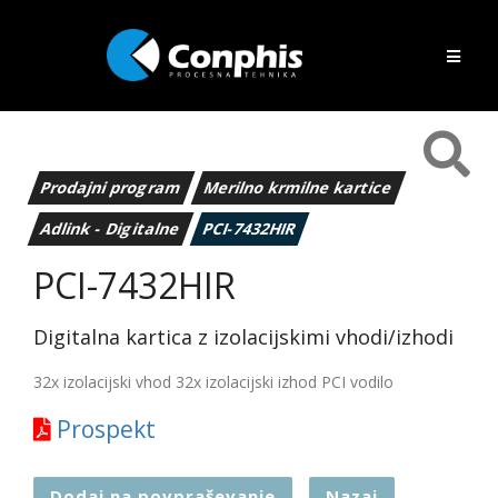
Prodajni program
Merilno krmilne kartice
Adlink - Digitalne
PCI-7432HIR
PCI-7432HIR
Digitalna kartica z izolacijskimi vhodi/izhodi
32x izolacijski vhod 32x izolacijski izhod PCI vodilo
Prospekt
Dodaj na povpraševanje
Nazaj