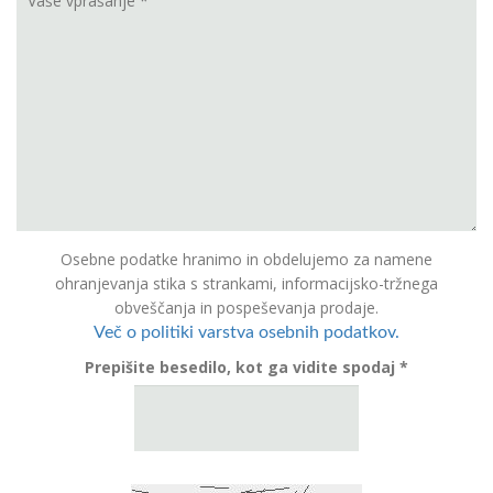
Osebne podatke hranimo in obdelujemo za namene
ohranjevanja stika s strankami, informacijsko-tržnega
obveščanja in pospeševanja prodaje.
Več o politiki varstva osebnih podatkov.
Prepišite besedilo, kot ga vidite spodaj *