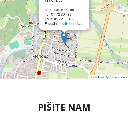
SLOVENIJA
Mobi: 040 617 108
Tel: 01 72 30 486
Faks: 01 72 30 487
E-pošta:
info@conphis.si
Leaflet
| ©
OpenStreetMap
PIŠITE NAM