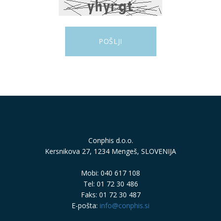
Conphis d.o.o.
Kersnikova 27, 1234 Mengeš, SLOVENIJA
Mobi: 040 617 108
Tel: 01 72 30 486
Faks: 01 72 30 487
E-pošta:
info@conphis.si