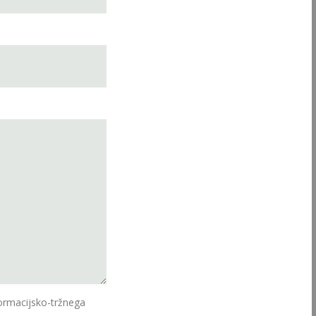
ormacijsko-tržnega