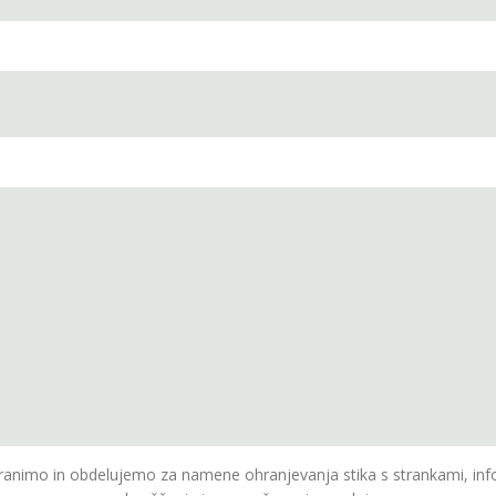
animo in obdelujemo za namene ohranjevanja stika s strankami, inf