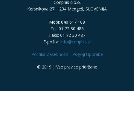
Conphis d.o.o.
Kersnikova 27, 1234 Mengeš, SLOVENIJA
Mobi: 040 617 108
Tel: 01 72 30 486
Faks: 01 72 30 487
E-pošta:
info@conphis.si
Politika Zasebnosti
Pogoji Uporabe
© 2019 | Vse pravice pridržane