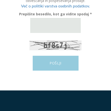
obveščanja in pospeševanja prodaje.
Več o politiki varstva osebnih podatkov.
Prepišite besedilo, kot ga vidite spodaj *