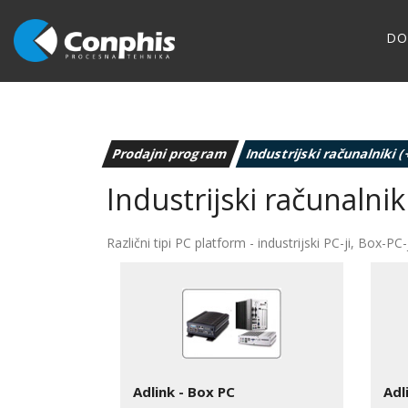
D
Prodajni program
Industrijski računalniki
Industrijski računalni
Različni tipi PC platform - industrijski PC-ji, Box-PC-
Adlink - Box PC
Adl